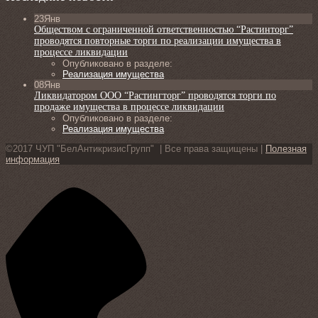
23
Янв
Обществом с ограниченной ответственностью “Растинторг”
проводятся повторные торги по реализации имущества в
процессе ликвидации
Опубликовано в разделе:
Реализация имущества
08
Янв
Ликвидатором ООО “Растингторг” проводятся торги по
продаже имущества в процессе ликвидации
Опубликовано в разделе:
Реализация имущества
©2017 ЧУП "БелАнтикризисГрупп" | Все права защищены |
Полезная
информация