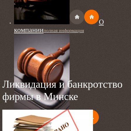
О
компании
полная информация
Ликвидация и банкротство
фирмы в Минске
Ликвидация
предприятий